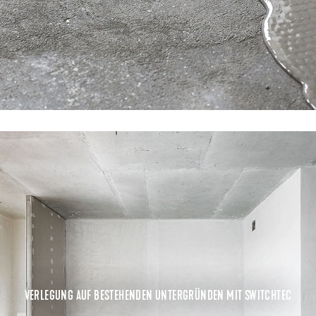
VERLEGUNG AUF BESTEHENDEN UNTERGRÜNDEN MIT SWITCHTEC