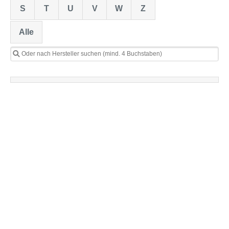
S
T
U
V
W
Z
Alle